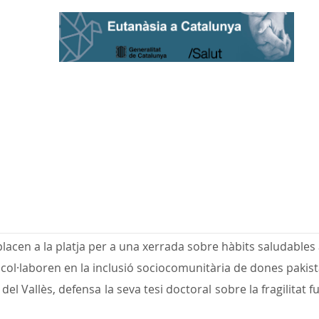
acen a la platja per a una xerrada sobre hàbits saludables a
col·laboren en la inclusió sociocomunitària de dones pakist
l Vallès, defensa la seva tesi doctoral sobre la fragilitat fu