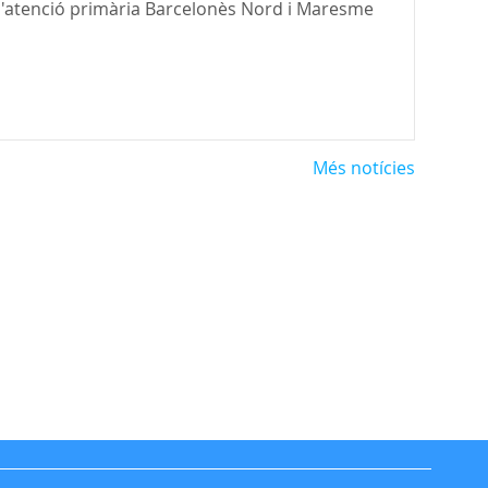
s d'atenció primària Barcelonès Nord i Maresme
Més notícies