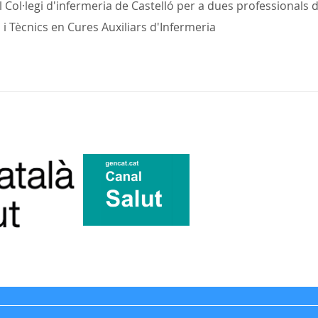
l Col·legi d'infermeria de Castelló per a dues professional
s i Tècnics en Cures Auxiliars d'Infermeria