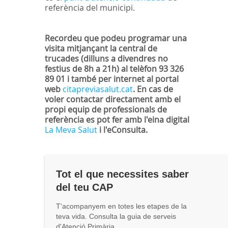
referència del municipi.
Recordeu que podeu programar una
visita mitjançant la central de
trucades (dilluns a divendres no
festius de 8h a 21h) al telèfon 93 326
89 01 i també per internet al portal
web
citapreviasalut.cat
. En cas de
voler contactar directament amb el
propi equip de professionals de
referència es pot fer amb l'eina digital
La Meva Salut
i l'eConsulta.
Tot el que necessites saber
del teu CAP
T'acompanyem en totes les etapes de la
teva vida. Consulta la guia de serveis
d'Atenció Primària.