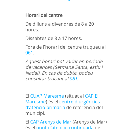
Horari del centre
De dilluns a divendres de 8 a 20
hores.
Dissabtes de 8 a 17 hores.
Fora de l'horari del centre truqueu al
061
.
Aquest horari pot variar en període
de vacances (Setmana Santa, estiu i
Nadal). En cas de dubte, podeu
consultar trucant al
061
.
El
CUAP Maresme
(situat al
CAP El
Maresme
) és el
centre d'urgències
d'atenció primària
de referència del
municipi.
El
CAP Arenys de Mar
(Arenys de Mar)
és el
punt d'atenció continuada
de