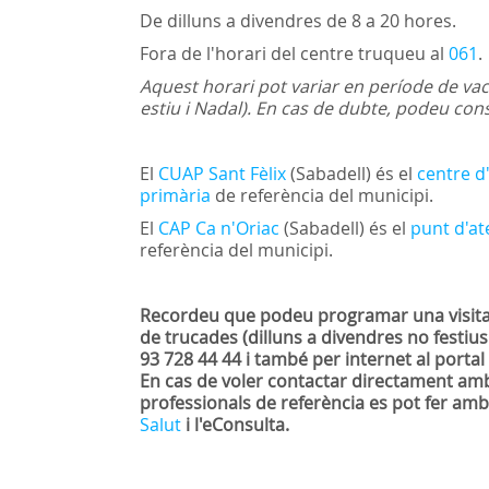
De dilluns a divendres de 8 a 20 hores.
Fora de l'horari del centre truqueu al
061
.
Aquest horari pot variar en període de va
estiu i Nadal). En cas de dubte, podeu con
El
CUAP Sant Fèlix
(Sabadell) és el
centre d
primària
de referència del municipi.
El
CAP Ca n'Oriac
(Sabadell) és el
punt d'at
referència del municipi.
Recordeu que podeu programar una visita 
de trucades (dilluns a divendres no festius
93 728 44 44 i també per internet al porta
En cas de voler contactar directament amb
professionals de referència es pot fer amb 
Salut
i l'eConsulta.