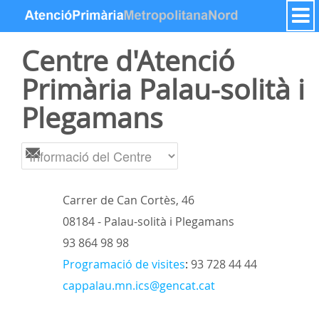
Salta al contigut
Centre d'Atenció
Primària Palau-solità i
Plegamans
Carrer de Can Cortès, 46
08184 - Palau-solità i Plegamans
93 864 98 98
Programació de visites
:
93 728 44 44
cappalau.mn.ics@gencat.cat