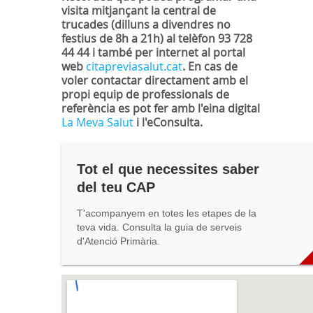
visita mitjançant la central de
trucades (dilluns a divendres no
festius de 8h a 21h) al telèfon 93 728
44 44 i també per internet al portal
web
citapreviasalut.cat
. En cas de
voler contactar directament amb el
propi equip de professionals de
referència es pot fer amb l'eina digital
La Meva Salut
i l'eConsulta.
Tot el que necessites saber
del teu CAP
T'acompanyem en totes les etapes de la
teva vida. Consulta la guia de serveis
d'Atenció Primària.