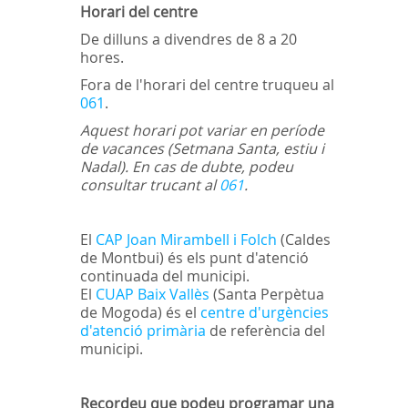
Horari del centre
De dilluns a divendres de 8 a 20
hores.
Fora de l'horari del centre truqueu al
061
.
Aquest horari pot variar en període
de vacances (Setmana Santa, estiu i
Nadal). En cas de dubte, podeu
consultar trucant al
061
.
El
CAP Joan Mirambell i Folch
(Caldes
de Montbui) és els punt d'atenció
continuada del municipi.
El
CUAP Baix Vallès
(Santa Perpètua
de Mogoda) és el
centre d'urgències
d'atenció primària
de referència del
municipi.
Recordeu que podeu programar una