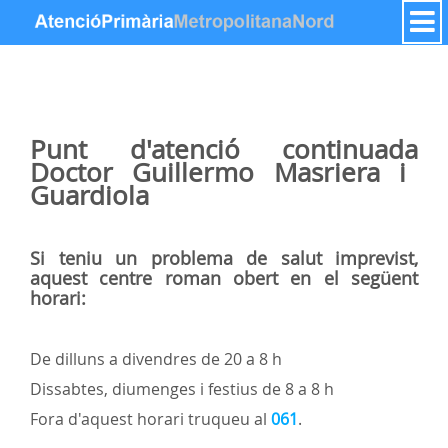
Salta al contigut
Punt d'atenció continuada
Doctor Guillermo Masriera i
Guardiola
Si teniu un problema de salut imprevist,
aquest centre roman obert en el següent
horari:
De dilluns a divendres de 20 a 8 h
Dissabtes, diumenges i festius de 8 a 8 h
Fora d'aquest horari truqueu al
061
.