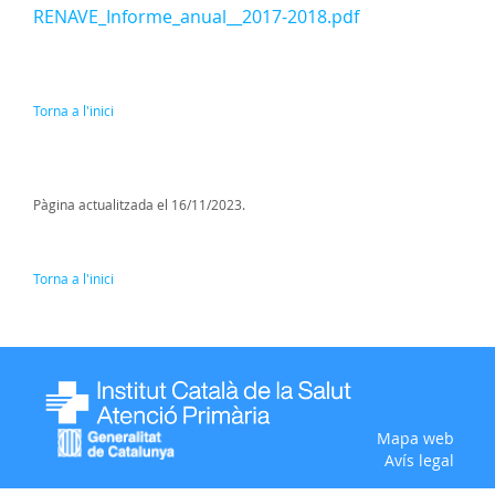
RENAVE_Informe_anual__2017-2018.pdf
Torna a l'inici
Pàgina actualitzada el 16/11/2023.
Torna a l'inici
Mapa web
Avís legal