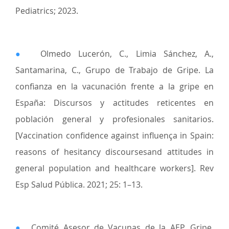
Pediatrics; 2023.
●
Olmedo Lucerón, C., Limia Sánchez, A.,
Santamarina, C., Grupo de Trabajo de Gripe. La
confianza en la vacunación frente a la gripe en
España: Discursos y actitudes reticentes en
población general y profesionales sanitarios.
[Vaccination confidence against influença in Spain:
reasons of hesitancy discoursesand attitudes in
general population and healthcare workers]. Rev
Esp Salud Pública. 2021; 25: 1–13.
●
Comité Asesor de Vacunas de la AEP. Gripe.