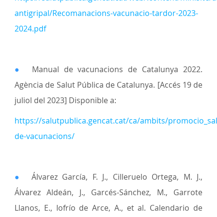
antigripal/Recomanacions-vacunacio-tardor-2023-
2024.pdf
●
Manual de vacunacions de Catalunya 2022.
Agència de Salut Pública de Catalunya. [Accés 19 de
juliol del 2023] Disponible a:
https://salutpublica.gencat.cat/ca/ambits/promocio_s
de-vacunacions/
●
Álvarez García, F. J., Cilleruelo Ortega, M. J.,
Álvarez Aldeán, J., Garcés-Sánchez, M., Garrote
Llanos, E., Iofrío de Arce, A., et al. Calendario de