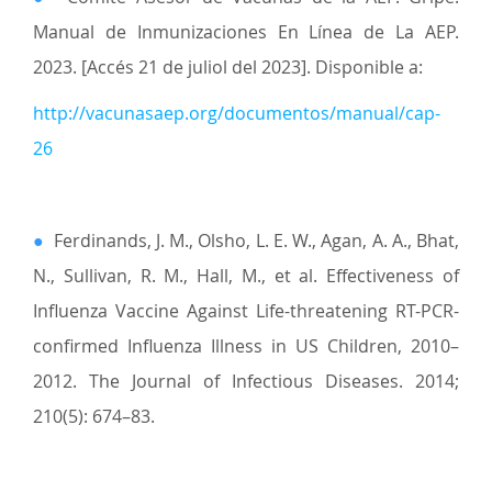
Manual de Inmunizaciones En Línea de La AEP.
2023. [Accés 21 de juliol del 2023]. Disponible a:
http://vacunasaep.org/documentos/manual/cap-
26
●
Ferdinands, J. M., Olsho, L. E. W., Agan, A. A., Bhat,
N., Sullivan, R. M., Hall, M., et al. Effectiveness of
Influenza Vaccine Against Life-threatening RT-PCR-
confirmed Influenza Illness in US Children, 2010–
2012. The Journal of Infectious Diseases. 2014;
210(5): 674–83.