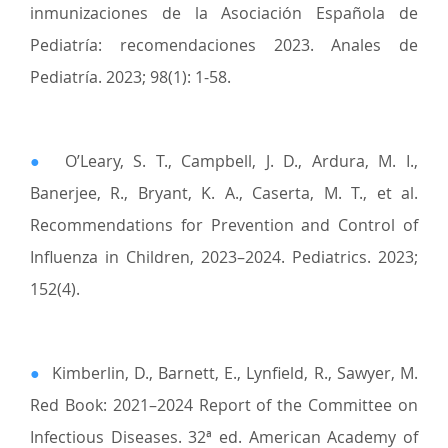
inmunizaciones de la Asociación Española de
Pediatría: recomendaciones 2023. Anales de
Pediatría. 2023; 98(1): 1-58.
●
O’Leary, S. T., Campbell, J. D., Ardura, M. I.,
Banerjee, R., Bryant, K. A., Caserta, M. T., et al.
Recommendations for Prevention and Control of
Influenza in Children, 2023–2024. Pediatrics. 2023;
152(4).
●
Kimberlin, D., Barnett, E., Lynfield, R., Sawyer, M.
Red Book: 2021–2024 Report of the Committee on
Infectious Diseases. 32ª ed. American Academy of