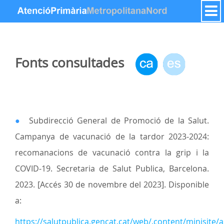
Salta al contigut
Fonts consultades
●
Subdirecció General de Promoció de la Salut.
Campanya de vacunació de la tardor 2023-2024:
recomanacions de vacunació contra la grip i la
COVID-19. Secretaria de Salut Publica, Barcelona.
2023. [Accés 30 de novembre del 2023]. Disponible
a:
https://salutpublica.gencat.cat/web/.content/minisite