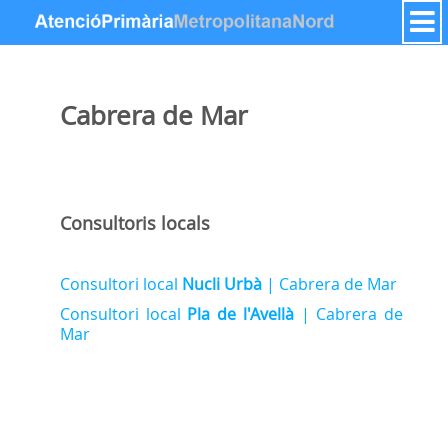
Salta al contigut
Cabrera de Mar
Consultoris locals
Consultori local
Nucli Urbà
| Cabrera de Mar
Consultori local
Pla de l'Avellà
| Cabrera de
Mar