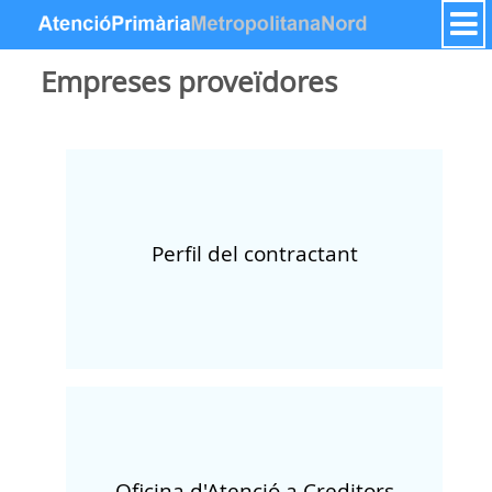
Zum Inhalt wechseln
Empreses proveïdores
Perfil del contractant
Oficina d'Atenció a Creditors