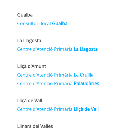
Gualba
Consultori local
Gualba
La Llagosta
Centre d'Atenció Primària
La Llagosta
Lliçà d'Amunt
Centre d'Atenció Primària
La Cruïlla
Centre d'Atenció Primària
Palaudàries
Lliçà de Vall
Centre d'Atenció Primària
Lliçà de Vall
Llinars del Vallès