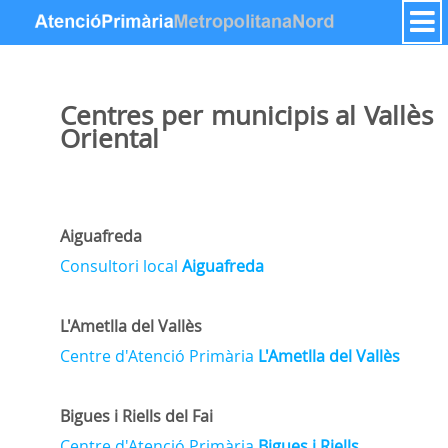
Zum Inhalt wechseln
Centres per municipis al Vallès
Oriental
Aiguafreda
Consultori local
Aiguafreda
L'Ametlla del Vallès
Centre d'Atenció Primària
L'Ametlla del Vallès
Bigues i Riells del Fai
Centre d'Atenció Primària
Bigues i Riells