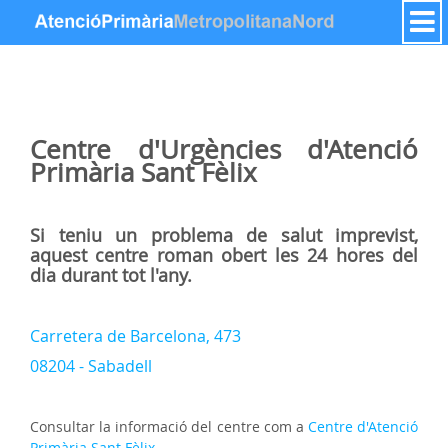
Skip to Content
Centre d'Urgències d'Atenció
Primària
Sant Fèlix
Si teniu un problema de salut imprevist
,
aquest centre roman obert les 24 hores del
dia durant tot l'any.
Carretera de Barcelona, 473
08204 - Sabadell
Consultar la informació del centre com a
Centre d'Atenció
Primària Sant Fèlix
.