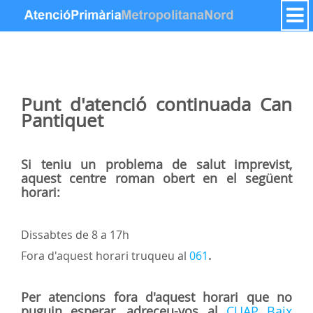
Skip to Content
Punt d'atenció continuada
Can
Pantiquet
Si teniu un problema de salut imprevist,
aquest centre roman obert en el següent
horari:
Dissabtes de 8 a 17h
Fora d'aquest horari truqueu al
061
.
Per atencions fora d'aquest horari que no
puguin esperar, adreceu-vos al
CUAP Baix