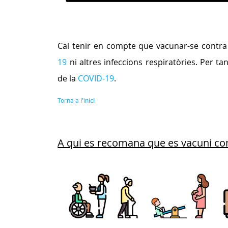
Cal tenir en compte que vacunar-se contra
19
ni altres infeccions respiratòries. Per t
de la
COVID-19
.
Torna a l'inici
A qui es recomana que es vacuni con