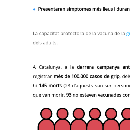
●
Presentaran símptomes més lleus i dura
La capacitat protectora de la vacuna de la
g
dels adults.
A Catalunya, a la
darrera campanya ant
registrar
més de 100.000 casos de grip
, de
hi
145 morts
(23 d'aquests van ser person
que van morir,
93 no estaven vacunades cont