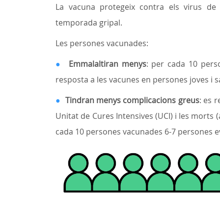
La vacuna protegeix contra els virus de
temporada gripal.
Les persones vacunades:
●
Emmalaltiran menys
: per cada 10 per
resposta a les vacunes en persones joves i s
●
Tindran menys complicacions greus
: es 
Unitat de Cures Intensives (UCI) i les morts
cada 10 persones vacunades 6-7 persones ev