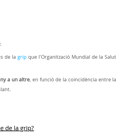
.
us de la
grip
que l'Organització Mundial de la Salut
any a un altre
, en funció de la coincidència entre la
ulant.
e de la grip?