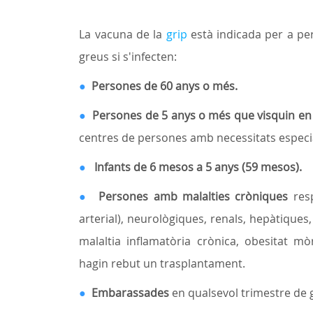
La vacuna de la
grip
està indicada per a pe
greus si s'infecten:
●
Persones de 60 anys o més
.
●
Persones de 5 anys o més
que visquin en 
centres de persones amb necessitats especia
●
Infants de 6 mesos a 5 anys
(59 mesos).
●
Persones amb malalties cròniques
res
arterial), neurològiques, renals, hepàtiques
malaltia inflamatòria crònica, obesitat 
hagin rebut un trasplantament.
●
Embarassades
en qualsevol trimestre de 