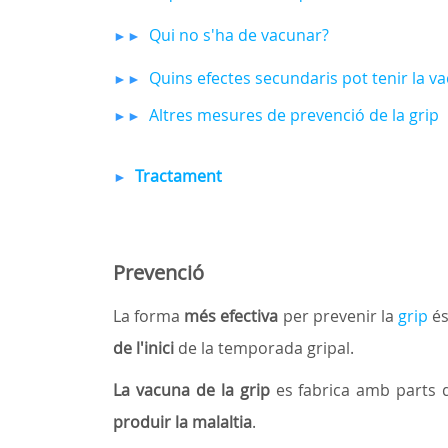
Qui no s'ha de vacunar?
►►
Quins efectes secundaris pot tenir la va
►►
Altres mesures de prevenció de la grip
►►
Tractament
►
Prevenció
La forma
més efectiva
per prevenir la
grip
és
de l'inici
de la temporada gripal.
La vacuna de la grip
es fabrica amb parts d
produir la malaltia
.