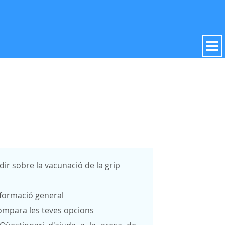
dir sobre la vacunació de la grip
formació general
ompara les teves opcions