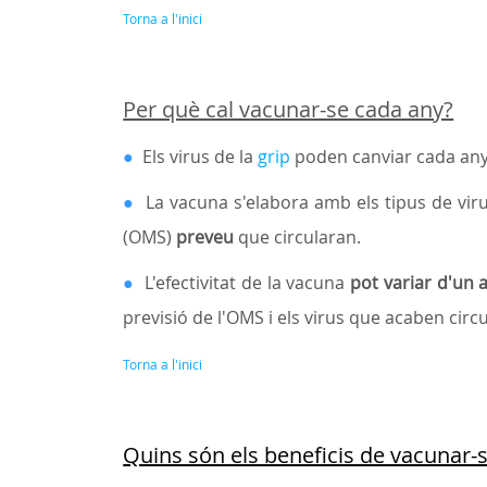
Torna a l'inici
Per què cal vacunar-se cada any?
●
Els virus de la
grip
poden canviar cada any
●
La vacuna s'elabora amb els tipus de vir
(OMS)
preveu
que circularan.
●
L'efectivitat de la vacuna
pot variar d'un 
previsió de l'OMS i els virus que acaben circ
Torna a l'inici
Quins són els beneficis de vacunar-s