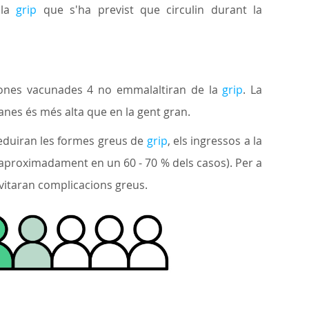
 la
grip
que s'ha previst que circulin durant la
sones vacunades 4 no emmalaltiran de la
grip
. La
anes és més alta que en la gent gran.
reduiran les formes greus de
grip
, els ingressos a la
 (aproximadament en un 60 - 70 % dels casos). Per a
itaran complicacions greus.