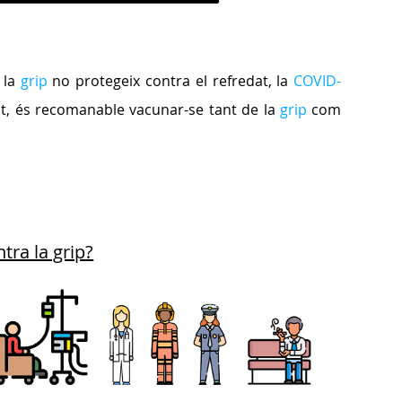
 la
grip
no protegeix contra el refredat, la
COVID-
ant, és recomanable vacunar-se tant de la
grip
com
tra la grip?