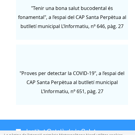
"Tenir una bona salut bucodental és
fonamental", a l’espai del CAP Santa Perpètua al
butlletí municipal L’Informatiu, nº 646, pàg. 27
"Proves per detectar la COVID-19", a l’espai del
CAP Santa Perpètua al butlletí municipal
L’Informatiu, nº 651, pàg. 27