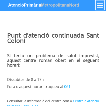
Hyppää sisältöön
Punt d'atenció continuada
Sant
Celoni
Si teniu un problema de salut imprevist,
aquest centre roman obert en el següent
horari:
Dissabtes de 8 a 17h
Fora d'aquest horari truqueu al
061
.
Consultar la informació del centre com a
Centre d'Atenció
Primària Sant Celoni
.