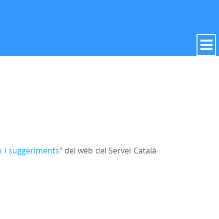
 i suggeriments
" del web del Servei Català