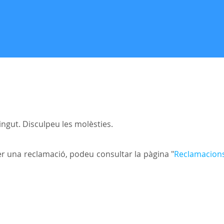
ngut. Disculpeu les molèsties.
r una reclamació, podeu consultar la pàgina "
Reclamacions