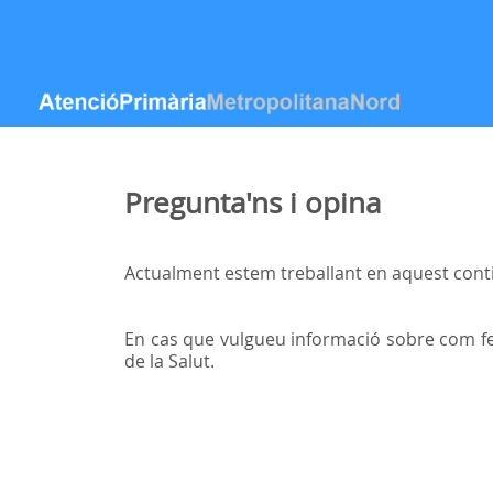
Hyppää sisältöön
Pregunta'ns i opina
Actualment estem treballant en aquest conti
En cas que vulgueu informació sobre com fe
de la Salut.