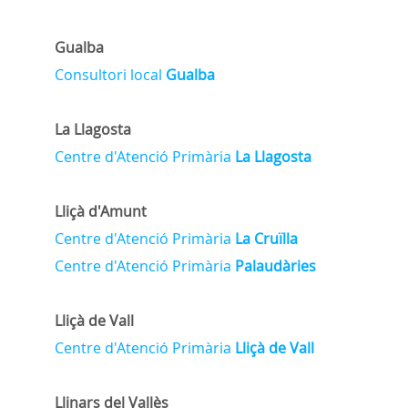
Gualba
Consultori local
Gualba
La Llagosta
Centre d'Atenció Primària
La Llagosta
Lliçà d'Amunt
Centre d'Atenció Primària
La Cruïlla
Centre d'Atenció Primària
Palaudàries
Lliçà de Vall
Centre d'Atenció Primària
Lliçà de Vall
Llinars del Vallès