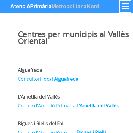
Hyppää sisältöön
Centres per municipis al Vallès
Oriental
Aiguafreda
Consultori local
Aiguafreda
L'Ametlla del Vallès
Centre d'Atenció Primària
L'Ametlla del Vallès
Bigues i Riells del Fai
Centre d'Atenció Primària
Bigues i Riells