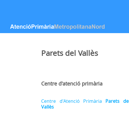
Saut au contenu
Parets del Vallès
Centre d'atenció primària
Centre d'Atenció Primària
Parets de
Vallès