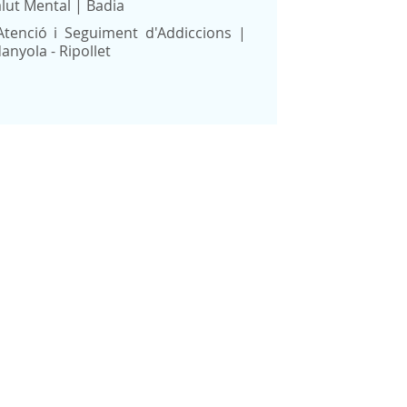
lut Mental | Badia
Atenció i Seguiment d'Addiccions |
anyola - Ripollet