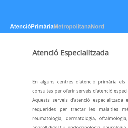
Ugrás a tartalomhoz
Atenció Especialitzada
En alguns centres d'atenció primària els
consultes per oferir serveis d'atenció especi
Aquests serveis d'atenció especialitzada
requerides per tractar les malalties mé
reumatologia, dermatologia, oftalmologia,
aparell digestiu, endocrinologia, neurologia, 