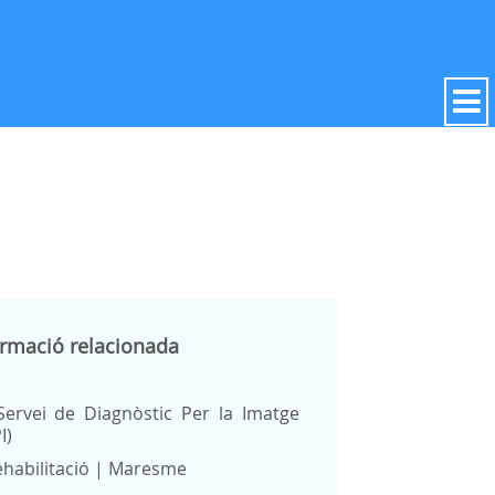
ormació relacionada
Servei de Diagnòstic Per la Imatge
I)
habilitació | Maresme