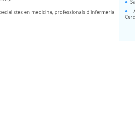
●
Sa
●
especialistes en medicina, professionals d'infermeria
Cerd