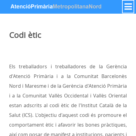
Ugrás a tartalomhoz
Codi ètic
Els treballadors i treballadores de la Gerència
d'Atenció Primària i a la Comunitat Barcelonès
Nord i Maresme i de la Gerència d'Atenció Primària
i a la Comunitat Vallès Occidental i Vallès Oriental
estan adscrits al codi ètic de l'Institut Català de la
Salut (ICS). L'objectiu d'aquest codi és promoure el
comportament ètic i afavorir les bones pràctiques,
així com posar de manifest a institucions, pacients i