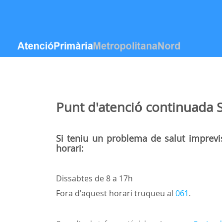
Ugrás a tartalomhoz
Punt d'atenció continuada
S
Si teniu un problema de salut imprevi
horari:
Dissabtes de 8 a 17h
Fora d'aquest horari truqueu al
061
.