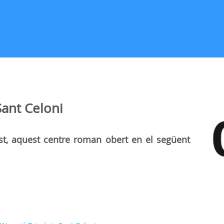
ant Celoni
st, aquest centre roman obert en el següent