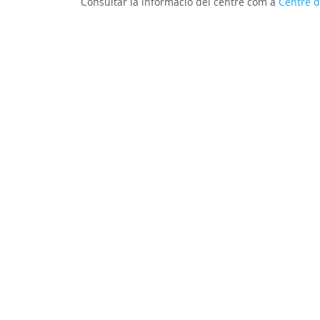
Consultar la informació del centre com a
Centre d