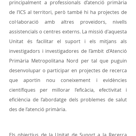
principalment a professionals d’atenció primària
de l’ICS al territori, però també hi ha projectes de
col·laboració amb altres proveïdors, nivells
assistencials o centres externs. La missió d'aquesta
Unitat és facilitar el suport i els mitjans als
investigadors i investigadores de l’àmbit d’Atenció
Primària Metropolitana Nord per tal que puguin
desenvolupar o participar en projectes de recerca
que aportin nou coneixement i evidències
científiques per millorar l’eficàcia, efectivitat i
eficiència de l’abordatge dels problemes de salut
des de l’atenció primària.
Els objectius de la Unitat de Suport a la Recerca