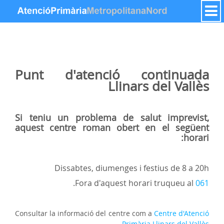
דלג לתוכן
Punt d'atenció continuada
Llinars del Vallès
Si teniu un problema de salut imprevist,
aquest centre roman obert en el següent
horari:
Dissabtes, diumenges i festius de 8 a 20h
.
Fora d'aquest horari truqueu al
061
Consultar la informació del centre com a
Centre d'Atenció
.
Primària Llinars del Vallès