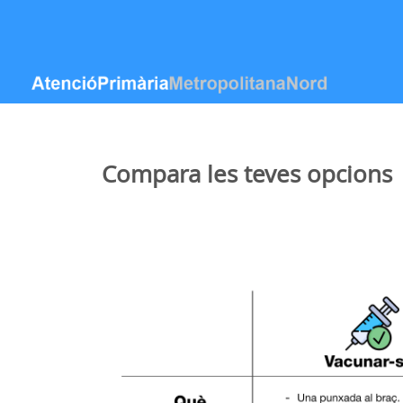
内容へスキップ
Compara les teves opcion