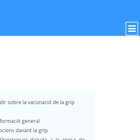
dir sobre la vacunació de la grip
formació general
cions davant la grip
Qüestionari d'ajuda a la presa de