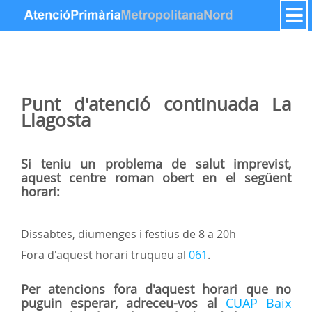
Salta al contigut
Punt d'atenció continuada
La
Llagosta
Si teniu un problema de salut imprevist,
aquest centre roman obert en el següent
horari:
Dissabtes, diumenges i festius de 8 a 20h
Fora d'aquest horari truqueu al
061
.
Per atencions fora d'aquest horari que no
puguin esperar, adreceu-vos al
CUAP Baix