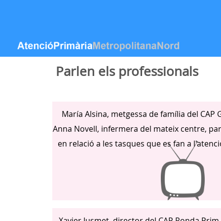
Salta al contigut
Parlen els professionals
María Alsina, metgessa de família del CAP 
Anna Novell, infermera del mateix centre, par
en relació a les tasques que es fan a l'atenc
Xavier Jusmet, director del CAP Ronda Prim