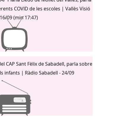
rents COVID de les escoles | Vallès Visió
 16/09 (min 17:47)
el CAP Sant Fèlix de Sabadell, parla sobre
ls infants | Ràdio Sabadell - 24/09