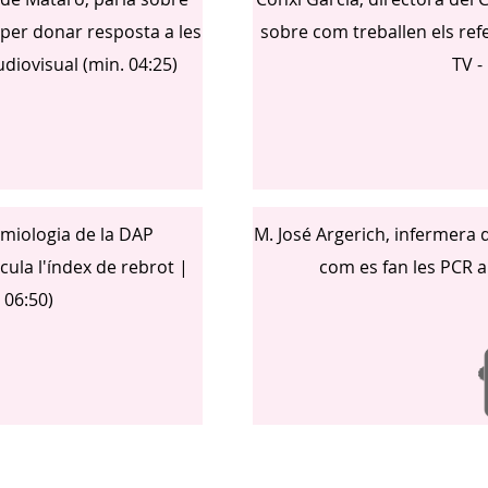
per donar resposta a les
sobre com treballen els refe
diovisual (min. 04:25)
TV -
miologia de la DAP
M. José Argerich, infermera d
ula l'índex de rebrot |
com es fan les PCR a
 06:50)