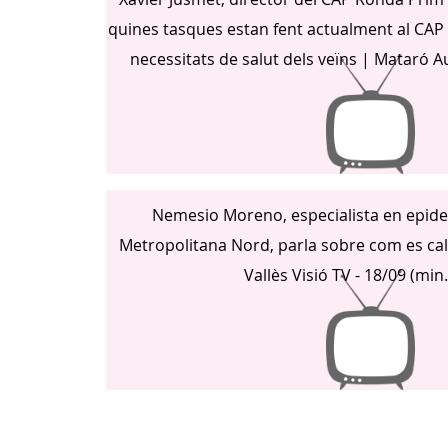
quines tasques estan fent actualment al CAP 
necessitats de salut dels veïns | Mataró Au
Nemesio Moreno, especialista en epide
Metropolitana Nord, parla sobre com es calc
Vallès Visió TV - 18/09 (min.