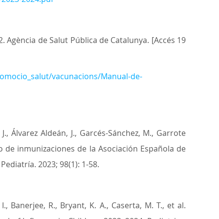
 Agència de Salut Pública de Catalunya. [Accés 19
promocio_salut/vacunacions/Manual-de-
. J., Álvarez Aldeán, J., Garcés-Sánchez, M., Garrote
dario de inmunizaciones de la Asociación Española de
ediatría. 2023; 98(1): 1-58.
I., Banerjee, R., Bryant, K. A., Caserta, M. T., et al.