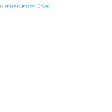
acionesVacunacion_Gripe-