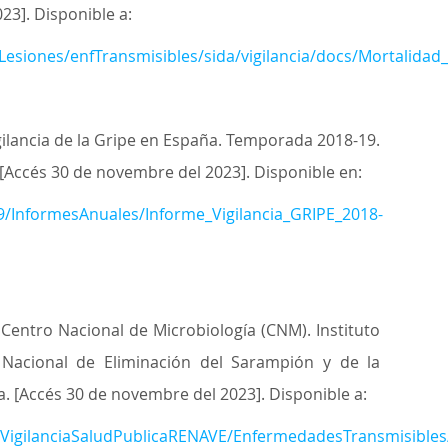
023]. Disponible a:
esiones/enfTransmisibles/sida/vigilancia/docs/Mortalidad
Vigilancia de la Gripe en España. Temporada 2018-19.
 [Accés 30 de novembre del 2023]. Disponible en:
19/InformesAnuales/Informe_Vigilancia_GRIPE_2018-
Centro Nacional de Microbiología (CNM). Instituto
an Nacional de Eliminación del Sarampión y de la
. [Accés 30 de novembre del 2023]. Disponible a:
os/VigilanciaSaludPublicaRENAVE/EnfermedadesTransmisibl