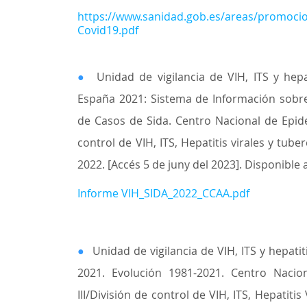
https://www.sanidad.gob.es/areas/promoc
Covid19.pdf
●
Unidad de vigilancia de VIH, ITS y hepa
España 2021: Sistema de Información sobre
de Casos de Sida. Centro Nacional de Epidem
control de VIH, ITS, Hepatitis virales y tub
2022. [Accés 5 de juny del 2023]. Disponible a
Informe VIH_SIDA_2022_CCAA.pdf
●
Unidad de vigilancia de VIH, ITS y hepati
2021. Evolución 1981-2021. Centro Nacion
III/División de control de VIH, ITS, Hepatiti