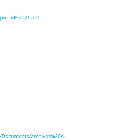
_por_VIH2021.pdf
es/Documents/archivos%20A-