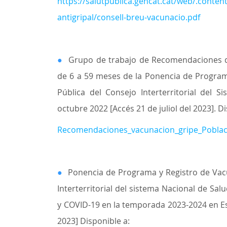
https://salutpublica.gencat.cat/web/.conte
antigripal/consell-breu-vacunacio.pdf
●
Grupo de trabajo de Recomendaciones de
de 6 a 59 meses de la Ponencia de Program
Pública del Consejo Interterritorial del S
octubre 2022 [Accés 21 de juliol del 2023]. D
Recomendaciones_vacunacion_gripe_Poblaci
●
Ponencia de Programa y Registro de Vac
Interterritorial del sistema Nacional de Sa
y COVID-19 en la temporada 2023-2024 en Esp
2023] Disponible a: