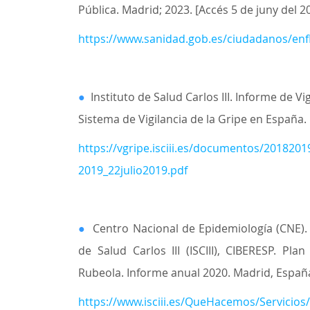
Pública. Madrid; 2023. [Accés 5 de juny del 2
https://www.sanidad.gob.es/ciudadanos/enfL
●
Instituto de Salud Carlos III. Informe de 
Sistema de Vigilancia de la Gripe en España.
https://vgripe.isciii.es/documentos/201820
2019_22julio2019.pdf
●
Centro Nacional de Epidemiología (CNE). 
de Salud Carlos III (ISCIII), CIBERESP. Pl
Rubeola. Informe anual 2020. Madrid, España
https://www.isciii.es/QueHacemos/Servici