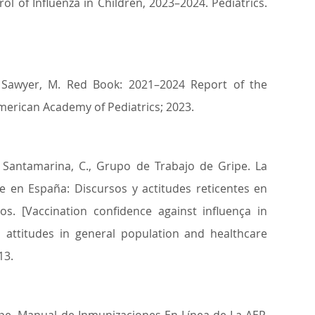
 of Influenza in Children, 2023–2024. Pediatrics.
R., Sawyer, M. Red Book: 2021–2024 Report of the
merican Academy of Pediatrics; 2023.
, Santamarina, C., Grupo de Trabajo de Gripe. La
pe en España: Discursos y actitudes reticentes en
os. [Vaccination confidence against influença in
 attitudes in general population and healthcare
13.