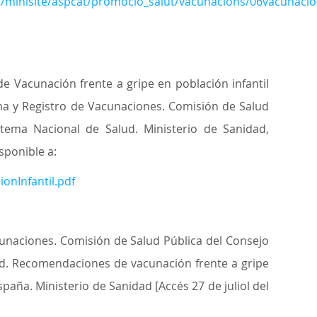
nt/minisite/aspcat/promocio_salut/vacunacions/06vacunacio
 Vacunación frente a gripe en población infantil
a y Registro de Vacunaciones. Comisión de Salud
istema Nacional de Salud. Ministerio de Sanidad,
isponible a:
onInfantil.pdf
unaciones. Comisión de Salud Pública del Consejo
lud. Recomendaciones de vacunación frente a gripe
aña. Ministerio de Sanidad [Accés 27 de juliol del