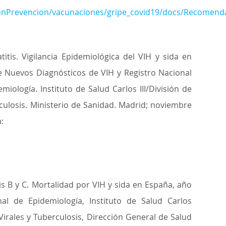
ionPrevencion/vacunaciones/gripe_covid19/docs/Recomend
titis. Vigilancia Epidemiológica del VIH y sida en
 Nuevos Diagnósticos de VIH y Registro Nacional
iología. Instituto de Salud Carlos III/División de
erculosis. Ministerio de Sanidad. Madrid; noviembre
:
tis B y C. Mortalidad por VIH y sida en España, año
al de Epidemiología, Instituto de Salud Carlos
s Virales y Tuberculosis, Dirección General de Salud