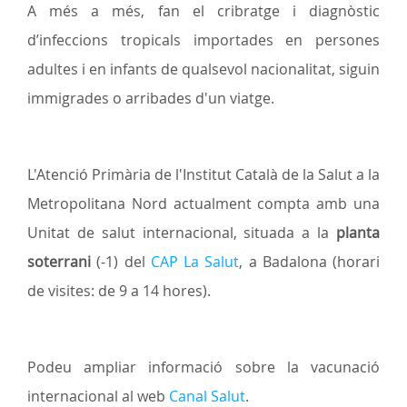
A més a més, fan el cribratge i diagnòstic
d’infeccions tropicals importades en persones
adultes i en infants de qualsevol nacionalitat, siguin
immigrades o arribades d'un viatge.
L'Atenció Primària de l'Institut Català de la Salut a la
Metropolitana Nord actualment compta amb una
Unitat de salut internacional, situada a
la
planta
soterrani
(-1) del
CAP La Salut
, a Badalona (horari
de visites: de 9 a 14 hores).
Podeu ampliar informació sobre la vacunació
internacional al web
Canal Salut
.