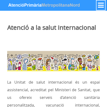
跳转到内容
Atenció a la salut internacional
La Unitat de salut internacional és un espai
assistencial, acreditat pel Ministeri de Sanitat, que
us ofereix serveis d’atenció sanitària
personalitzada, vacunació internacional,