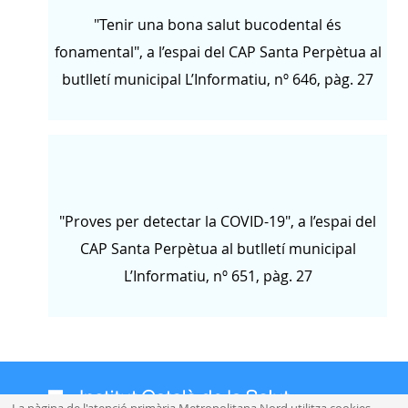
"Tenir una bona salut bucodental és
fonamental", a l’espai del CAP Santa Perpètua al
butlletí municipal L’Informatiu, nº 646, pàg. 27
"Proves per detectar la COVID-19", a l’espai del
CAP Santa Perpètua al butlletí municipal
L’Informatiu, nº 651, pàg. 27