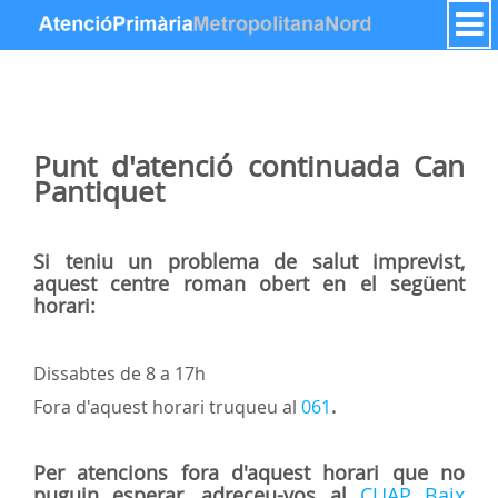
Zum Inhalt wechseln
Punt d'atenció continuada
Can
Pantiquet
Si teniu un problema de salut imprevist,
aquest centre roman obert en el següent
horari:
Dissabtes de 8 a 17h
Fora d'aquest horari truqueu al
061
.
Per atencions fora d'aquest horari que no
puguin esperar, adreceu-vos al
CUAP Baix