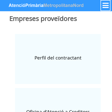
Saltar al contenido
Empreses proveïdores
Perfil del contractant
Oficina d'Atenció a Creditors