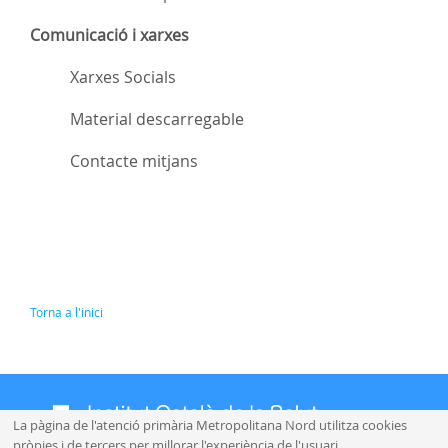
Comunicació i xarxes
Xarxes Socials
Material descarregable
Contacte mitjans
Torna a l'inici
La pàgina de l'atenció primària Metropolitana Nord utilitza cookies
pròpies i de tercers per millorar l'experiència de l'usuari.