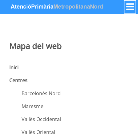
Saltar al contenido
Mapa del web
Inici
Centres
Barcelonès Nord
Maresme
Vallès Occidental
Vallès Oriental