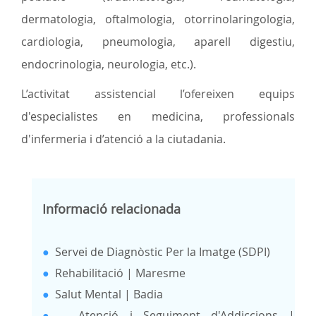
dermatologia, oftalmologia, otorrinolaringologia,
cardiologia, pneumologia, aparell digestiu,
endocrinologia, neurologia, etc.).
L’activitat assistencial l’ofereixen equips
d'especialistes en medicina, professionals
d'infermeria i d’atenció a la ciutadania.
Informació relacionada
●
Servei de Diagnòstic Per la Imatge (SDPI)
●
Rehabilitació | Maresme
●
Salut Mental | Badia
●
Atenció i Seguiment d'Addiccions |