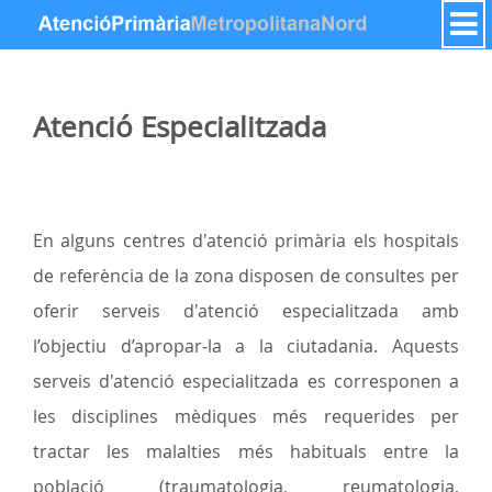
Hyppää sisältöön
Atenció Especialitzada
En alguns centres d'atenció primària els hospitals
de referència de la zona disposen de consultes per
oferir serveis d'atenció especialitzada amb
l’objectiu d’apropar-la a la ciutadania. Aquests
serveis d'atenció especialitzada es corresponen a
les disciplines mèdiques més requerides per
tractar les malalties més habituals entre la
població (traumatologia, reumatologia,