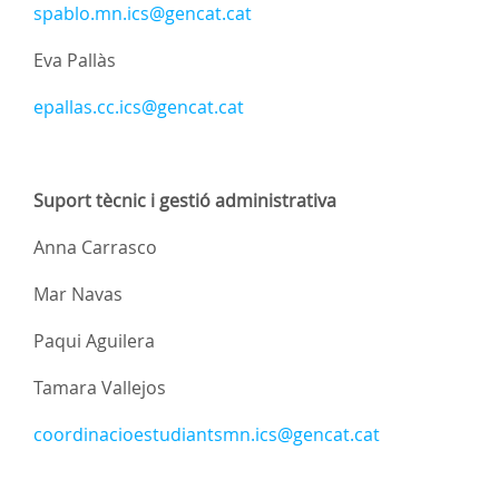
spablo.mn.ics@gencat.cat
Eva Pallàs
epallas.cc.ics@gencat.cat
Suport tècnic i gestió administrativa
Anna Carrasco
Mar Navas
Paqui Aguilera
Tamara Vallejos
coordinacioestudiantsmn.ics@gencat.cat