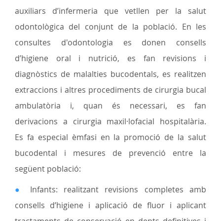
auxiliars d’infermeria que vetllen per la salut
odontològica del conjunt de la població. En les
consultes d'odontologia es donen consells
d’higiene oral i nutrició, es fan revisions i
diagnòstics de malalties bucodentals, es realitzen
extraccions i altres procediments de cirurgia bucal
ambulatòria i, quan és necessari, es fan
derivacions a cirurgia maxil·lofacial hospitalària.
Es fa especial èmfasi en la promoció de la salut
bucodental i mesures de prevenció entre la
següent població:
●
Infants: realitzant revisions completes amb
consells d’higiene i aplicació de fluor i aplicant
tractaments de conservació en dents definitives i