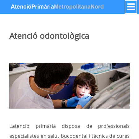
Skip to Content
Atenció odontològica
L’atenció primària disposa de professionals
especialistes en salut bucodental i tècnics de cures