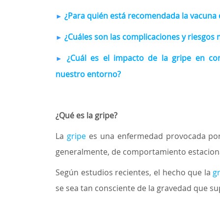
¿Para quién está recomendada la vacuna d
►
¿Cuáles son las complicaciones y riesgos 
►
¿Cuál es el impacto de la gripe en c
►
nuestro entorno?
¿Qué es la gripe?
La
gripe
es una enfermedad provocada por e
generalmente, de comportamiento estaciona
Según estudios recientes, el hecho que la
g
se sea tan consciente de la gravedad que su