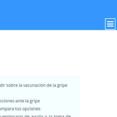
dir sobre la vacunación de la gripe
ciones ante la gripe
ompara tus opciones
uestionario de ayuda a la toma de