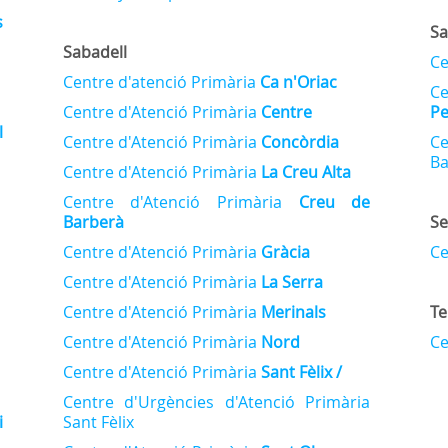
s
Sa
Sabadell
Ce
Centre d'atenció Primària
Ca n'Oriac
C
Centre d'Atenció Primària
Centre
Pe
l
Centre d'Atenció Primària
Concòrdia
Ce
Ba
Centre d'Atenció Primària
La Creu Alta
Centre d'Atenció Primària
Creu de
Barberà
S
Centre d'Atenció Primària
Gràcia
Ce
Centre d'Atenció Primària
La Serra
Centre d'Atenció Primària
Merinals
Te
Centre d'Atenció Primària
Nord
Ce
Centre d'Atenció Primària
Sant Fèlix /
Centre d'Urgències d'Atenció Primària
i
Sant Fèlix