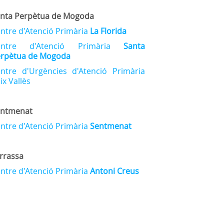
nta Perpètua de Mogoda
ntre d'Atenció Primària
La Florida
entre d'Atenció Primària
Santa
rpètua de Mogoda
ntre d'Urgències d'Atenció Primària
ix Vallès
entmenat
ntre d'Atenció Primària
Sentmenat
rrassa
ntre d'Atenció Primària
Antoni Creus