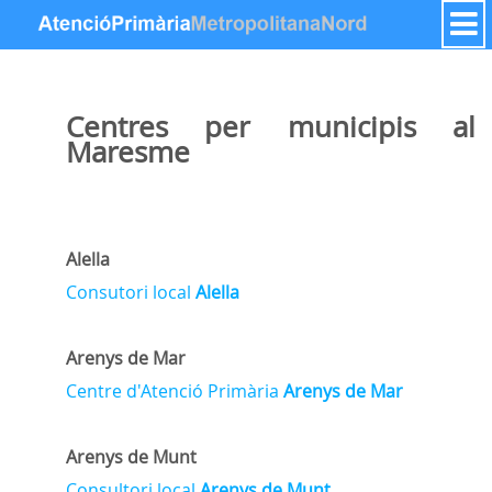
Pular para o conteúdo
Centres per municipis al
Maresme
Alella
Consutori local
Alella
Arenys de Mar
Centre d'Atenció Primària
Arenys de Mar
Arenys de Munt
Consultori local
Arenys de Munt