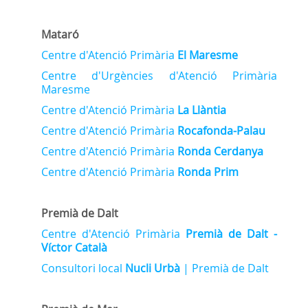
Mataró
Centre d'Atenció Primària
El Maresme
Centre d'Urgències d'Atenció Primària
Maresme
Centre d'Atenció Primària
La Llàntia
Centre d'Atenció Primària
Rocafonda-Palau
Centre d'Atenció Primària
Ronda Cerdanya
Centre d'Atenció Primària
Ronda Prim
Premià de Dalt
Centre d'Atenció Primària
Premià de Dalt -
Víctor Català
Consultori local
Nucli Urbà
| Premià de Dalt