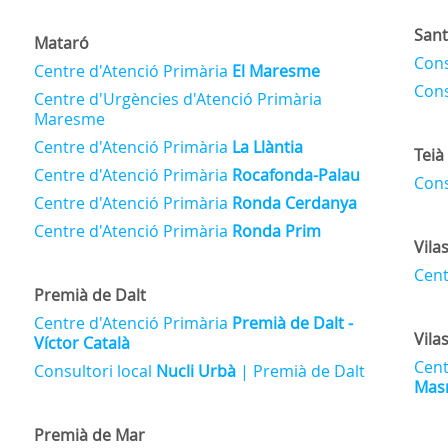
Sant
Mataró
Cons
Centre d'Atenció Primària
El Maresme
Cons
Centre d'Urgències d'Atenció Primària
Maresme
Centre d'Atenció Primària
La Llàntia
Teià
Centre d'Atenció Primària
Rocafonda-Palau
Cons
Centre d'Atenció Primària
Ronda Cerdanya
Centre d'Atenció Primària
Ronda Prim
Vila
Cent
Premià de Dalt
Centre d'Atenció Primària
Premià de Dalt -
Vila
Víctor Català
Cent
Consultori local
Nucli Urbà
| Premià de Dalt
Masr
Premià de Mar