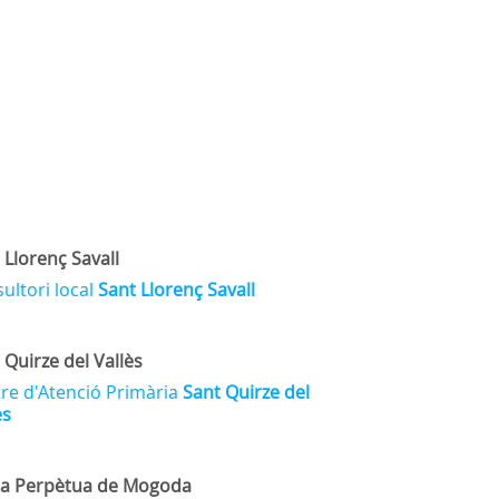
 Llorenç Savall
ultori local
Sant Llorenç Savall
 Quirze del Vallès
re d'Atenció Primària
Sant Quirze del
ès
ta Perpètua de Mogoda