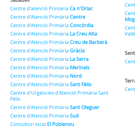
Cent
Centre d'atenció Primària
Ca n'Oriac
Cent
Centre d'Atenció Primària
Centre
Mog
Centre d'Atenció Primària
Concòrdia
Cent
Centre d'Atenció Primària
La Creu Alta
Vall
Centre d'Atenció Primària
Creu de Barberà
Centre d'Atenció Primària
Gràcia
Sen
Centre d'Atenció Primària
La Serra
Cent
Centre d'Atenció Primària
Merinals
Centre d'Atenció Primària
Nord
Terr
Centre d'Atenció Primària
Sant Fèlix
Cent
Centre d'Urgències d'Atenció Primària Sant
Fèlix
Centre d'Atenció Primària
Sant Oleguer
Centre d'Atenció Primària
Sud
Consultori local
El Poblenou