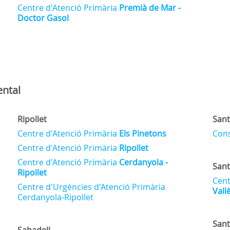
Centre d'Atenció Primària
Premià de Mar -
Doctor Gasol
ental
Ripollet
Sant
Centre d'Atenció Primària
Els Pinetons
Cons
Centre d'Atenció Primària
Ripollet
Centre d'Atenció Primària
Cerdanyola -
Sant
Ripollet
Cent
Centre d'Urgències d'Atenció Primària
Vall
Cerdanyola-Ripollet
San
Sabadell