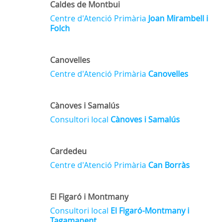
Caldes de Montbui
Centre d'Atenció Primària
Joan Mirambell i
Folch
Canovelles
Centre d'Atenció Primària
Canovelles
Cànoves i Samalús
Consultori local
Cànoves i Samalús
Cardedeu
Centre d'Atenció Primària
Can Borràs
El Figaró i Montmany
Consultori local
El
Figaró-Montmany i
Tagamanent