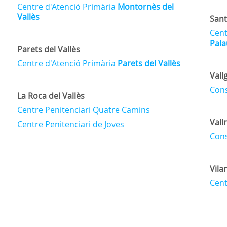
Centre d'Atenció Primària
Montornès del
Vallès
Sant
Cent
Pala
Parets del Vallès
Centre d'Atenció Primària
Parets del Vallès
Vall
Cons
La Roca del Vallès
Centre Penitenciari Quatre Camins
Val
Centre Penitenciari de Joves
Cons
Vila
Cent