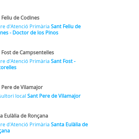
 Feliu de Codines
re d'Atenció Primària
Sant Feliu de
nes - Doctor de los Pinos
 Fost de Campsentelles
re d'Atenció Primària
Sant Fost -
orelles
 Pere de Vilamajor
ultori local
Sant Pere de Vilamajor
a Eulàlia de Ronçana
re d'Atenció Primària
Santa Eulàlia de
çana