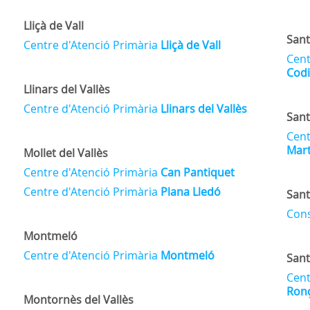
Lliçà de Vall
Sant
Centre d'Atenció Primària
Lliçà de Vall
Cent
Codi
Llinars del Vallès
Centre d'Atenció Primària
Llinars del Vallès
Sant
Cent
Mart
Mollet del Vallès
Centre d'Atenció Primària
Can Pantiquet
Centre d'Atenció Primària
Plana Lledó
Sant
Cons
Montmeló
Centre d'Atenció Primària
Montmeló
Sant
Cent
Ron
Montornès del Vallès