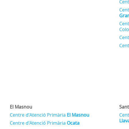
Cent
Cent
Gra
Cent
Col
Cent
Cent
El Masnou
Sant
Centre d'Atenció Primària
El Masnou
Cent
Llav
Centre d'Atenció Primària
Ocata