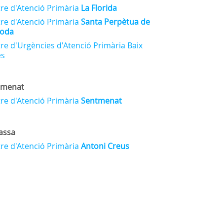
re d'Atenció Primària
La Florida
re d'Atenció Primària
Santa Perpètua de
oda
re d'Urgències d'Atenció Primària Baix
ès
tmenat
re d'Atenció Primària
Sentmenat
assa
re d'Atenció Primària
Antoni Creus