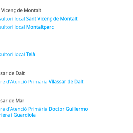
 Vicenç de Montalt
ultori local
Sant Vicenç de Montalt
ultori local
Montaltparc
ultori local
Teià
ssar de Dalt
re d'Atenció Primària
Vilassar de Dalt
ssar de Mar
re d'Atenció Primària
Doctor Guillermo
iera i Guardiola