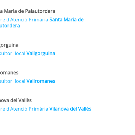
a Maria de Palautordera
re d'Atenció Primària
Santa Maria de
utordera
gorguina
ultori local
Vallgorguina
lromanes
ultori local
Vallromanes
nova del Vallès
re d'Atenció Primària
Vilanova del Vallès