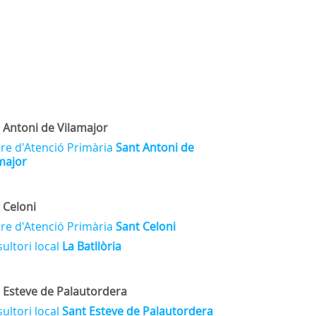
 Antoni de Vilamajor
re d'Atenció Primària
Sant Antoni de
major
 Celoni
re d'Atenció Primària
Sant Celoni
ultori local
La Batllòria
 Esteve de Palautordera
ultori local
Sant Esteve de Palautordera